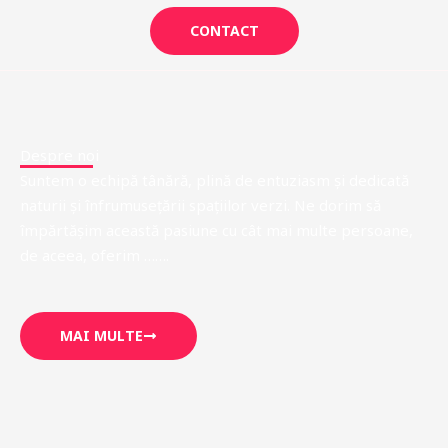
CONTACT
Despre noi
Suntem o echipă tânără, plină de entuziasm și dedicată
naturii și înfrumusețării spațiilor verzi. Ne dorim să
împărtășim această pasiune cu cât mai multe persoane,
de aceea, oferim …….
MAI MULTE