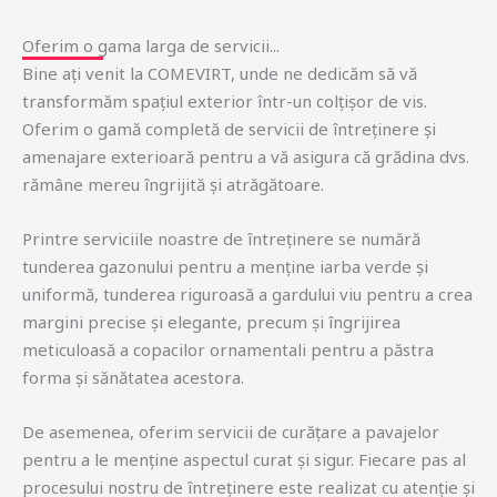
Oferim o gama larga de servicii...
Bine ați venit la COMEVIRT, unde ne dedicăm să vă
transformăm spațiul exterior într-un colțișor de vis.
Oferim o gamă completă de servicii de întreținere și
amenajare exterioară pentru a vă asigura că grădina dvs.
rămâne mereu îngrijită și atrăgătoare.
Printre serviciile noastre de întreținere se numără
tunderea gazonului pentru a menține iarba verde și
uniformă, tunderea riguroasă a gardului viu pentru a crea
margini precise și elegante, precum și îngrijirea
meticuloasă a copacilor ornamentali pentru a păstra
forma și sănătatea acestora.
De asemenea, oferim servicii de curățare a pavajelor
pentru a le menține aspectul curat și sigur. Fiecare pas al
procesului nostru de întreținere este realizat cu atenție și