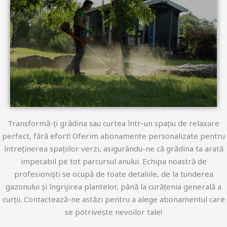
Transformă-ți grădina sau curtea într-un spațiu de relaxare
perfect, fără efort! Oferim abonamente personalizate pentru
întreținerea spațiilor verzi, asigurându-ne că grădina ta arată
impecabil pe tot parcursul anului. Echipa noastră de
profesioniști se ocupă de toate detaliile, de la tunderea
gazonului și îngrijirea plantelor, până la curățenia generală a
curții. Contactează-ne astăzi pentru a alege abonamentul care
se potrivește nevoilor tale!